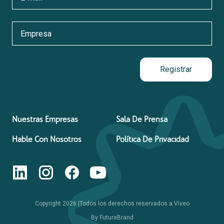
Registrar
Nuestras Empresas
Sala De Prensa
Hable Con Nosotros
Política De Privacidad
Copyright
2026
|
Todos los derechos reservados a Viveo
By
FutureBrand