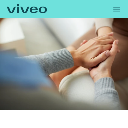
Gracias por tu 
En breve un miembro de nuestro equi
contigo para dar respuesta 
Regresar