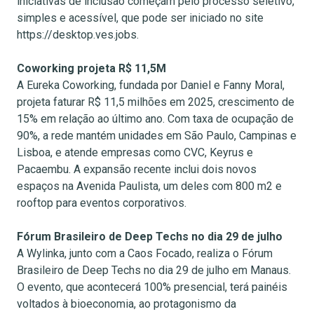
iniciativas de inclusão começam pelo processo seletivo,
simples e acessível, que pode ser iniciado no site
https://desktop.ves.jobs.
Coworking projeta R$ 11,5M
A Eureka Coworking, fundada por Daniel e Fanny Moral,
projeta faturar R$ 11,5 milhões em 2025, crescimento de
15% em relação ao último ano. Com taxa de ocupação de
90%, a rede mantém unidades em São Paulo, Campinas e
Lisboa, e atende empresas como CVC, Keyrus e
Pacaembu. A expansão recente inclui dois novos
espaços na Avenida Paulista, um deles com 800 m2 e
rooftop para eventos corporativos.
Fórum Brasileiro de Deep Techs no dia 29 de julho
A Wylinka, junto com a Caos Focado, realiza o Fórum
Brasileiro de Deep Techs no dia 29 de julho em Manaus.
O evento, que acontecerá 100% presencial, terá painéis
voltados à bioeconomia, ao protagonismo da