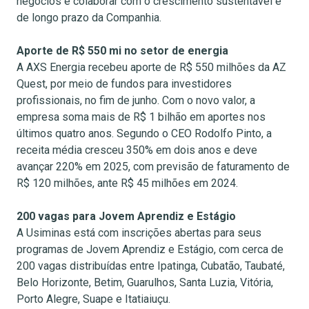
negócios e colaborar com o crescimento sustentável e
de longo prazo da Companhia.
Aporte de R$ 550 mi no setor de energia
A AXS Energia recebeu aporte de R$ 550 milhões da AZ
Quest, por meio de fundos para investidores
profissionais, no fim de junho. Com o novo valor, a
empresa soma mais de R$ 1 bilhão em aportes nos
últimos quatro anos. Segundo o CEO Rodolfo Pinto, a
receita média cresceu 350% em dois anos e deve
avançar 220% em 2025, com previsão de faturamento de
R$ 120 milhões, ante R$ 45 milhões em 2024.
200 vagas para Jovem Aprendiz e Estágio
A Usiminas está com inscrições abertas para seus
programas de Jovem Aprendiz e Estágio, com cerca de
200 vagas distribuídas entre Ipatinga, Cubatão, Taubaté,
Belo Horizonte, Betim, Guarulhos, Santa Luzia, Vitória,
Porto Alegre, Suape e Itatiaiuçu.