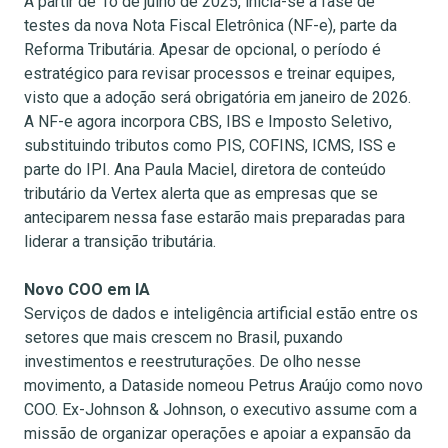
A partir de 1o de julho de 2025, inicia-se a fase de
testes da nova Nota Fiscal Eletrônica (NF-e), parte da
Reforma Tributária. Apesar de opcional, o período é
estratégico para revisar processos e treinar equipes,
visto que a adoção será obrigatória em janeiro de 2026.
A NF-e agora incorpora CBS, IBS e Imposto Seletivo,
substituindo tributos como PIS, COFINS, ICMS, ISS e
parte do IPI. Ana Paula Maciel, diretora de conteúdo
tributário da Vertex alerta que as empresas que se
anteciparem nessa fase estarão mais preparadas para
liderar a transição tributária.
Novo COO em IA
Serviços de dados e inteligência artificial estão entre os
setores que mais crescem no Brasil, puxando
investimentos e reestruturações. De olho nesse
movimento, a Dataside nomeou Petrus Araújo como novo
COO. Ex-Johnson & Johnson, o executivo assume com a
missão de organizar operações e apoiar a expansão da