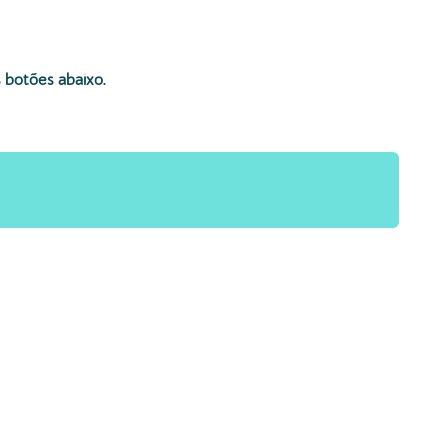
s botões abaixo.