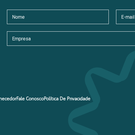
necedor
Fale Conosco
Política De Privacidade