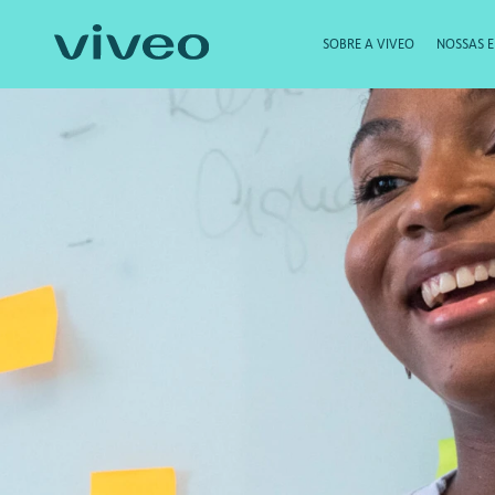
SOBRE A VIVEO
NOSSAS 
Em 
Desenvolviment