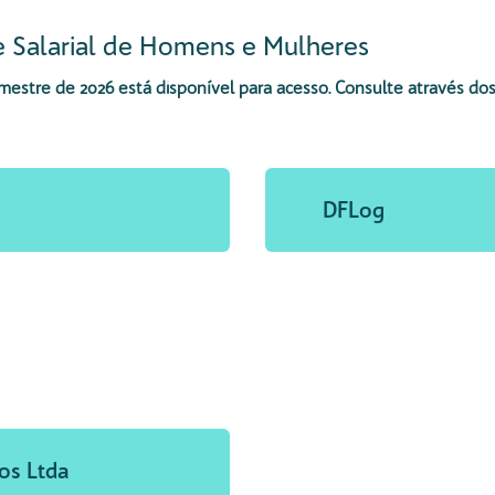
e Salarial de Homens e Mulheres
emestre de 2026 está disponível para acesso. Consulte através do
DFLog
os Ltda