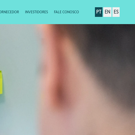
PT
EN
ES
ORNECEDOR
INVESTIDORES
FALE CONOSCO
para