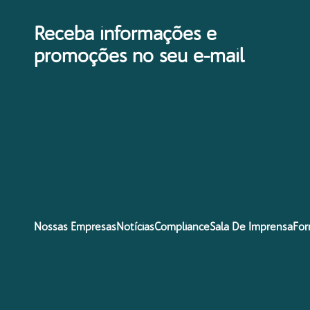
Receba informações e
promoções no seu e-mail
Nossas Empresas
Notícias
Compliance
Sala De Imprensa
For