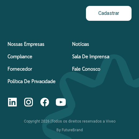
Cadastrar
Nossas Empresas
Notícias
Compliance
Sala De Imprensa
Fornecedor
Fale Conosco
Política De Privacidade
Copyright
2026
|
Todos os direitos reservados a Viveo
By
FutureBrand